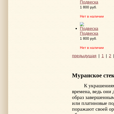
Подвеска
1 800 руб.
Нет в наличии
Подвеска
1 800 руб.
Нет в наличии
предыдущая
|
1
|
2
Муранское сте
К украшения
времена, ведь они
образ завершенным
или платиновые по
поражают своей ор