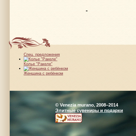
Спец. предложения
Колье "Ракеле"
Женщина с ребёнком
© Venezia murano, 2008–2014
Элитные сувениры и подарки