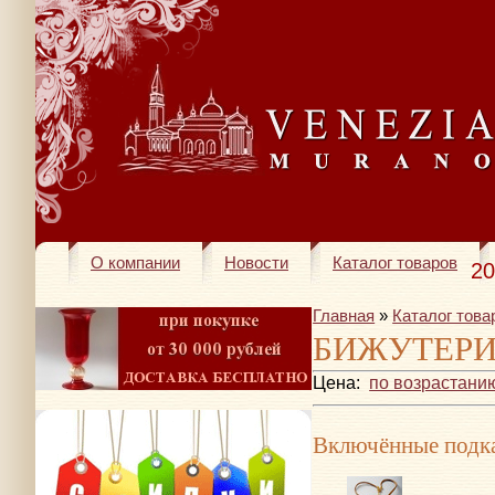
О компании
Новости
Каталог товаров
20
Главная
»
Каталог това
БИЖУТЕР
Цена:
по возрастани
Включённые подка