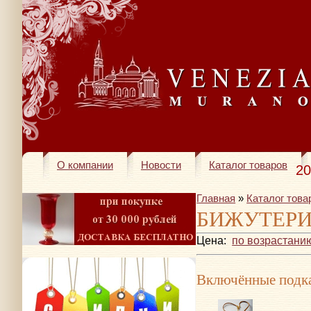
О компании
Новости
Каталог товаров
20
Главная
»
Каталог това
БИЖУТЕР
Цена:
по возрастани
Включённые подка