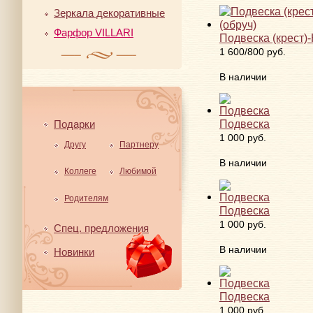
Зеркала декоративные
Фарфор VILLARI
Подвеска (крест)-
1 600/800 руб.
В наличии
Подвеска
Подарки
1 000 руб.
Другу
Партнеру
В наличии
Коллеге
Любимой
Родителям
Подвеска
1 000 руб.
Спец. предложения
В наличии
Новинки
Подвеска
1 000 руб.