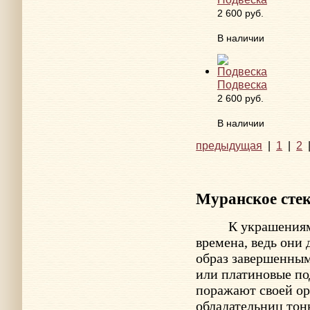
2 600 руб.
В наличии
Подвеска
2 600 руб.
В наличии
предыдущая
|
1
|
2
Муранское сте
К украшения
времена, ведь они
образ завершенным
или платиновые по
поражают своей ор
обладательниц тон