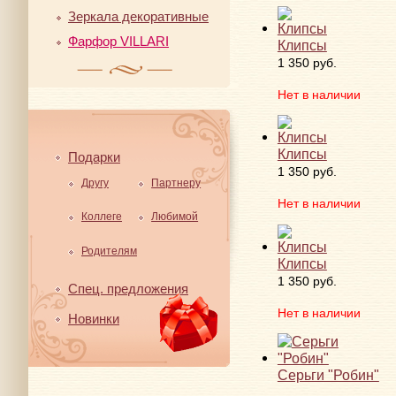
Зеркала декоративные
Фарфор VILLARI
Клипсы
1 350 руб.
Нет в наличии
Клипсы
Подарки
1 350 руб.
Другу
Партнеру
Нет в наличии
Коллеге
Любимой
Родителям
Клипсы
1 350 руб.
Спец. предложения
Нет в наличии
Новинки
Серьги "Робин"