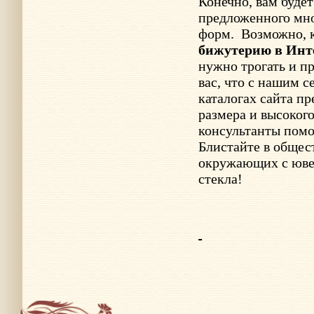
Конечно, вам буде
предложенного мно
форм.
Возможно, 
бижутерию в Инт
нужно трогать и п
вас, что с нашим с
каталогах сайта п
размера и высоког
консультанты помо
Блистайте в общес
окружающих с юве
стекла!