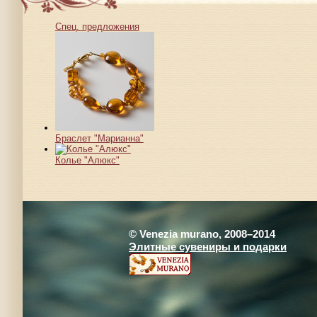
Спец. предложения
Браслет "Марианна"
Колье "Алюкс"
© Venezia murano, 2008–2014
Элитные сувениры и подарки