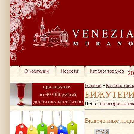
О компании
Новости
Каталог товаров
20
Главная
»
Каталог това
БИЖУТЕР
Цена:
по возрастани
Включённые подка