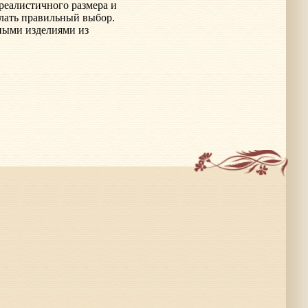
 реалистичного размера и
лать правильный выбор.
ными изделиями из