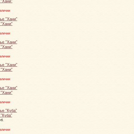
 "Хани"
аличии
 "Хани"
аличии
 "Хани"
аличии
 "Хани"
аличии
 "Хани"
аличии
 "Куба"
уб.
аличии