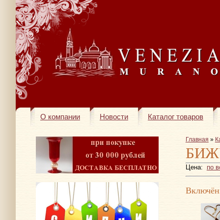
О компании
Новости
Каталог товаров
Главная
»
К
БИЖ
Цена:
по 
Включён