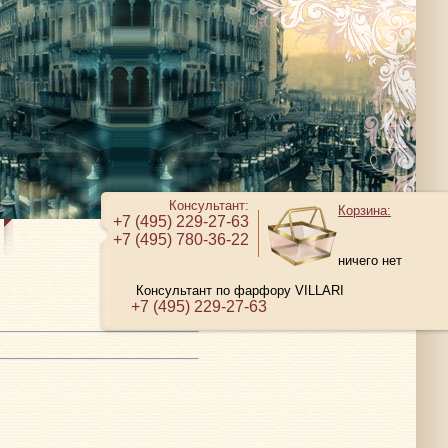
Консультант:
Корзина:
+7 (495) 229-27-63
+7 (495) 780-36-22
ничего нет
Консультант по фарфору VILLARI
+7 (495) 229-27-63