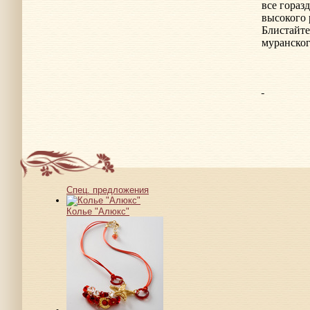
все гораз
высокого 
Блистайте
муранског
Спец. предложения
Колье "Алюкс"