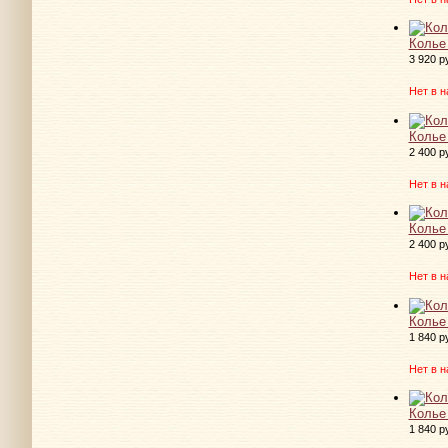
Колье
3 920 р
Нет в н
Колье
2 400 р
Нет в н
Колье
2 400 р
Нет в н
Колье
1 840 р
Нет в н
Колье
1 840 р