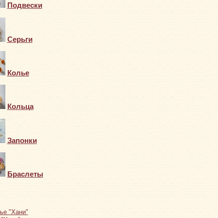
Подвески
Серьги
Колье
Кольца
Запонки
Браслеты