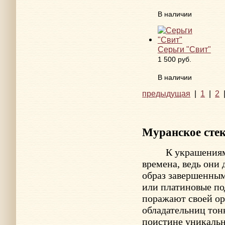
В наличии
Серьги "Свит"
1 500 руб.
В наличии
предыдущая
|
1
|
2
Муранское сте
К украшения
времена, ведь они
образ завершенным
или платиновые по
поражают своей ор
обладательниц тон
поистине уникальн