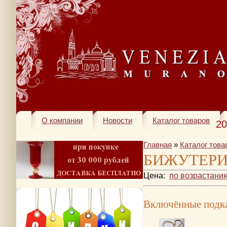
О компании
Новости
Каталог товаров
20
Главная
»
Каталог това
БИЖУТЕР
Цена:
по возрастани
Включённые подка