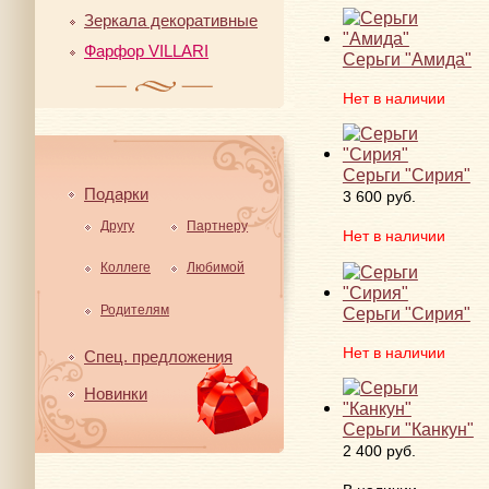
Зеркала декоративные
Фарфор VILLARI
Серьги "Амида"
Нет в наличии
Серьги "Сирия"
Подарки
3 600 руб.
Другу
Партнеру
Нет в наличии
Коллеге
Любимой
Родителям
Серьги "Сирия"
Нет в наличии
Спец. предложения
Новинки
Серьги "Канкун"
2 400 руб.