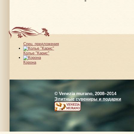
Спец. предложения
Колье "Карис"
Корона
© Venezia murano, 2008–2014
Элитные сувениры и подарки