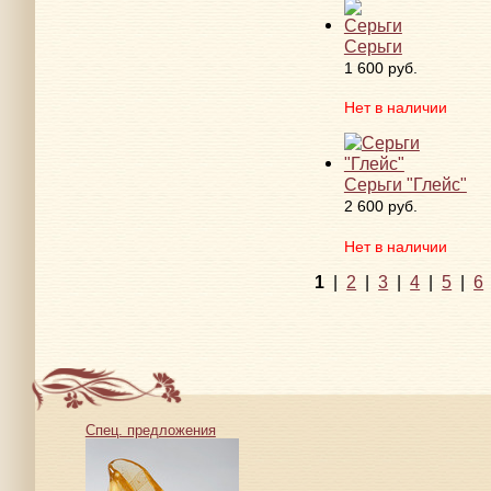
Серьги
1 600 руб.
Нет в наличии
Серьги "Глейс"
2 600 руб.
Нет в наличии
1
|
2
|
3
|
4
|
5
|
6
Спец. предложения