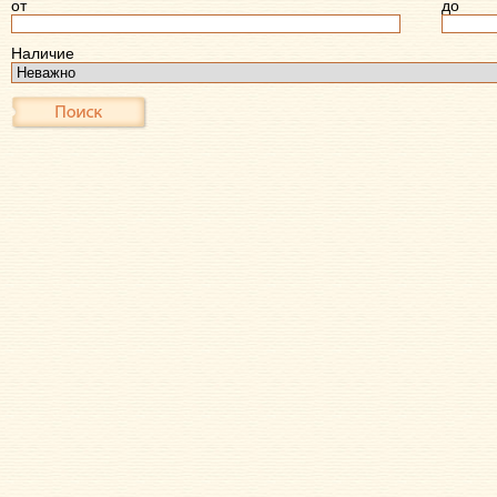
от
до
Наличие