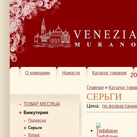
О компании
Новости
Каталог товаров
20
Главная
»
Каталог това
СЕРЬГИ
ТОВАР МЕСЯЦА
Цена:
по возрастани
Бижутерия
Подвески
Серьги
Колье
Тиффани