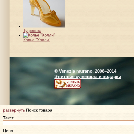
Туфелька
Колье "Холли"
© Venezia murano, 2008–2014
Элитные сувениры и подарки
развернуть
Поиск товара
Текст
Цена