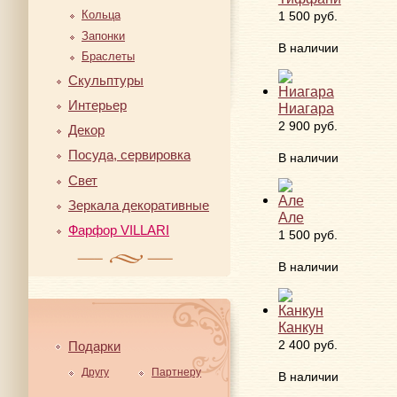
Кольца
1 500 руб.
Запонки
В наличии
Браслеты
Скульптуры
Интерьер
Ниагара
2 900 руб.
Декор
Посуда, сервировка
В наличии
Свет
Зеркала декоративные
Але
Фарфор VILLARI
1 500 руб.
В наличии
Канкун
2 400 руб.
Подарки
Другу
Партнеру
В наличии