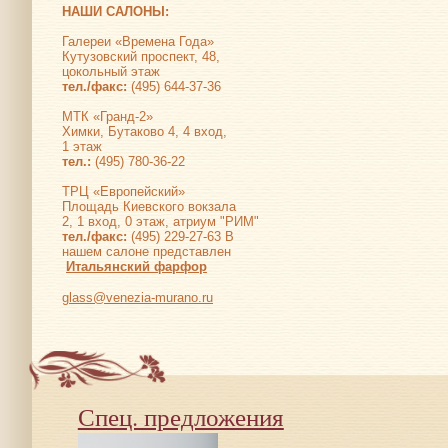
НАШИ САЛОНЫ:
Галереи «Времена Года»
Кутузовский проспект, 48,
цокольный этаж
тел./факс:
(495) 644-37-36
МТК «Гранд-2»
Химки, Бутаково 4, 4 вход,
1 этаж
тел.:
(495) 780-36-22
ТРЦ «Европейский»
Площадь Киевского вокзала
2, 1 вход, 0 этаж, атриум "РИМ"
тел./факс:
(495) 229-27-63 В
нашем салоне представлен
Итальянский фарфор
glass@venezia-murano.ru
Спец. предложения