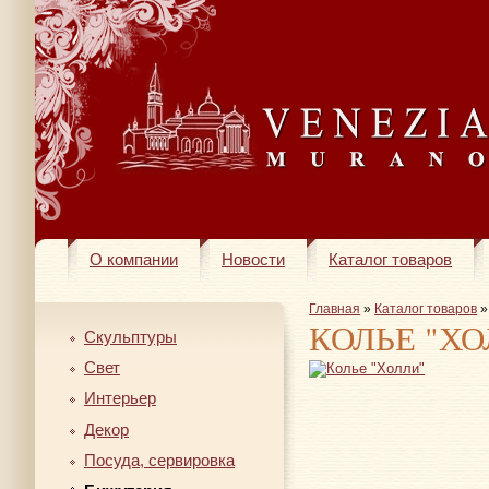
О компании
Новости
Каталог товаров
Главная
»
Каталог товаров
КОЛЬЕ "ХО
Скульптуры
Свет
Интерьер
Декор
Посуда, сервировка