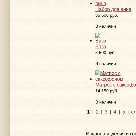
Набор для вина
35 500 руб.
В наличии
Ваза
5 500 руб.
В наличии
Матрос с саксоф
14 150 руб.
В наличии
1
|
2
|
3
|
4
|
5
|
с
Издавна изделия из в