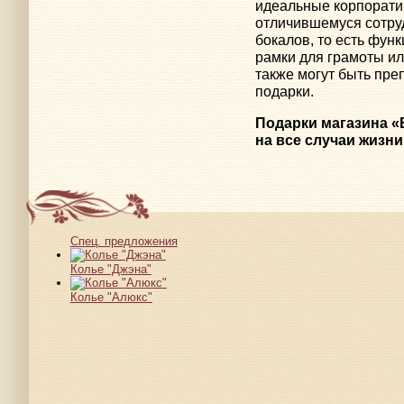
идеальные корпорати
отличившемуся сотру
бокалов, то есть фун
рамки для грамоты ил
также могут быть пр
подарки.
Подарки магазина «
на все случаи жизни
Спец. предложения
Колье "Джэна"
Колье "Алюкс"