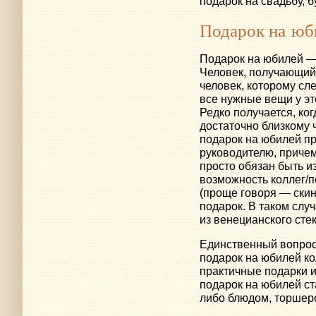
подарок на свадьбу, б
Подарок на юб
Подарок на юбилей —
Человек, получающий
человек, которому сл
все нужные вещи у это
Редко получается, ко
достаточно близкому 
подарок на юбилей пр
руководителю, приче
просто обязан быть и
возможность коллег/
(проще говоря — скин
подарок. В таком слу
из венецианского стек
Единственный вопрос
подарок на юбилей ко
практичные подарки 
подарок на юбилей ст
либо блюдом, торшер