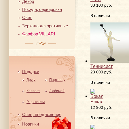
Декор
33 100 руб.
Посуда, сервировка
В наличии
Свет
Зеркала декоративные
Фарфор VILLARI
Теннисист
Подарки
23 600 руб.
Другу
Партнеру
В наличии
Коллеге
Любимой
Бокал
Родителям
12 900 руб.
Спец. предложения
В наличии
Новинки