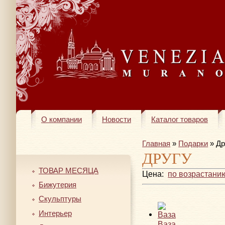
О компании
Новости
Каталог товаров
Главная
»
Подарки
» Др
ДРУГУ
ТОВАР МЕСЯЦА
Цена:
по возрастани
Бижутерия
Скульптуры
Интерьер
Ваза