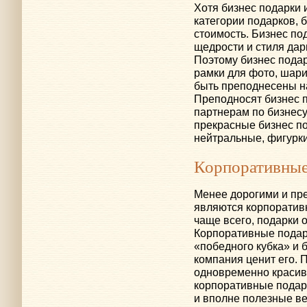
Хотя бизнес подарки 
категории подарков, 
стоимость. Бизнес по
щедрости и стиля дари
Поэтому бизнес пода
рамки для фото, шари
быть преподнесены н
Преподносят бизнес п
партнерам по бизнес
прекрасные бизнес по
нейтральные, фигурк
Корпоративные
Менее дорогими и пре
являются корпоратив
чаще всего, подарки 
Корпоративные подар
«победного кубка» и б
компания ценит его.
одновременно красив
корпоративные подарк
и вполне полезные ве