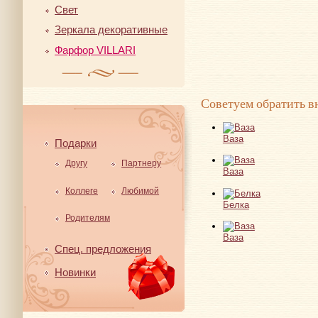
Свет
Зеркала декоративные
Фарфор VILLARI
Советуем обратить в
Ваза
Подарки
Другу
Партнеру
Ваза
Коллеге
Любимой
Белка
Родителям
Ваза
Спец. предложения
Новинки