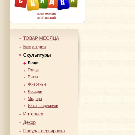
ТОВАР МЕСЯЦА
Бижутерия
Скульптуры
Люди
Птицы
Рыбы
Животные
Лошади
Модерн
Яхты, парусники
Интерьер
Декор
Посуда, сервировка