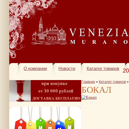
О компании
Новости
Каталог товаров
20
Главная
»
Каталог товаров
БОКАЛ