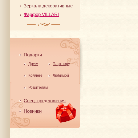
Зеркала декоративные
Фарфор VILLARI
Подарки
Другу
Партнеру
Коллеге
Любимой
Родителям
Спец. предложения
Новинки