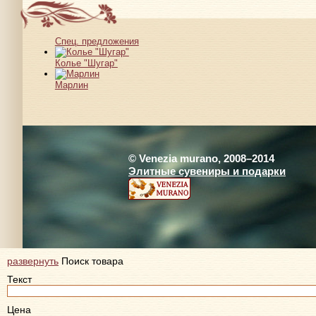
Спец. предложения
Колье "Шугар"
Марлин
© Venezia murano, 2008–2014
Элитные сувениры и подарки
развернуть
Поиск товара
Текст
Цена