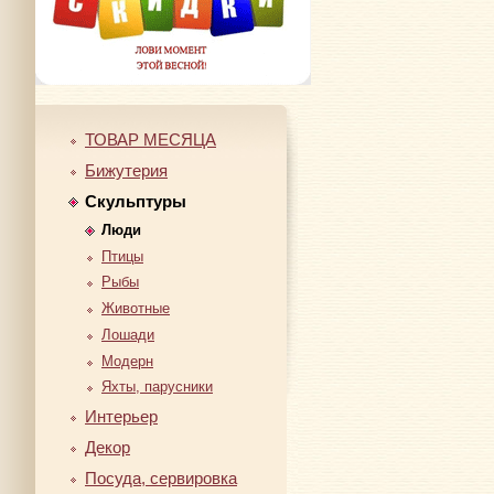
ТОВАР МЕСЯЦА
Бижутерия
Скульптуры
Люди
Птицы
Рыбы
Животные
Лошади
Модерн
Яхты, парусники
Интерьер
Декор
Посуда, сервировка