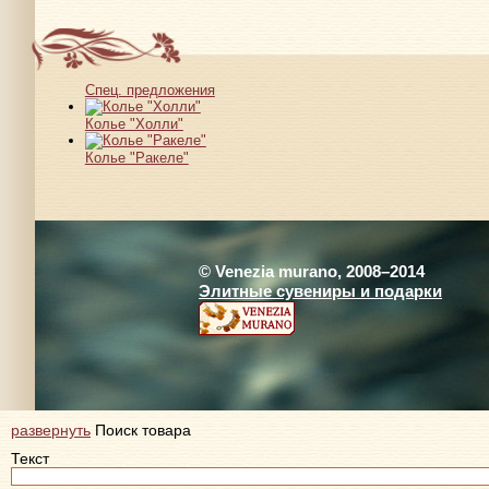
Спец. предложения
Колье "Холли"
Колье "Ракеле"
© Venezia murano, 2008–2014
Элитные сувениры и подарки
развернуть
Поиск товара
Текст