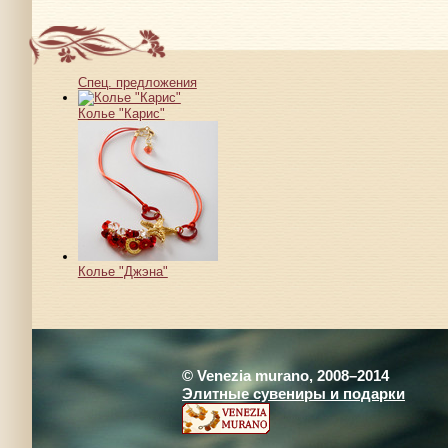
Спец. предложения
Колье "Карис"
Колье "Джэна"
© Venezia murano, 2008–2014
Элитные сувениры и подарки