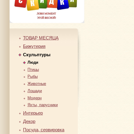
ТОВАР МЕСЯЦА
Бижутерия
Скульптуры
Люди
Птицы
Рыбы
Животные
Лошади
Модерн
Яхты, парусники
Интерьер
Декор
Посуда, сервировка