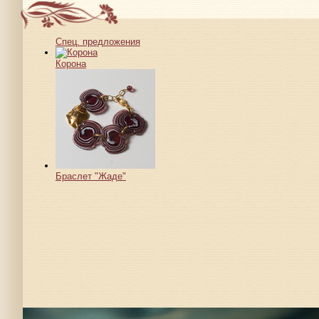
Спец. предложения
Корона
Браслет "Жаде"