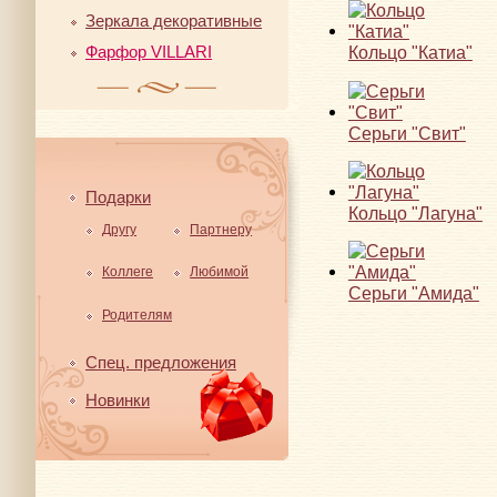
Зеркала декоративные
Фарфор VILLARI
Кольцо "Катиа"
Серьги "Свит"
Подарки
Кольцо "Лагуна"
Другу
Партнеру
Коллеге
Любимой
Серьги "Амида"
Родителям
Спец. предложения
Новинки