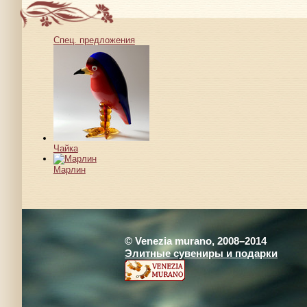
Спец. предложения
Чайка
Марлин
© Venezia murano, 2008–2014
Элитные сувениры и подарки