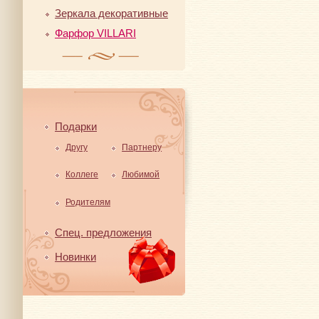
Зеркала декоративные
Фарфор VILLARI
Подарки
Другу
Партнеру
Коллеге
Любимой
Родителям
Спец. предложения
Новинки