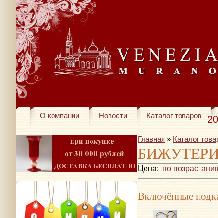
О компании
Новости
Каталог товаров
20
Главная
»
Каталог това
БИЖУТЕР
Цена:
по возрастани
Включённые подка