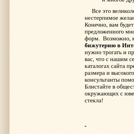
Все это великол
нестерпимое желани
Конечно, вам буде
предложенного мно
форм.
Возможно, 
бижутерию в Инт
нужно трогать и п
вас, что с нашим с
каталогах сайта п
размера и высоког
консультанты помо
Блистайте в общес
окружающих с юве
стекла!