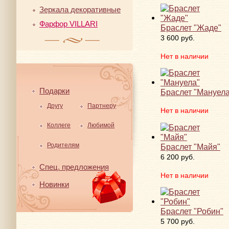
Зеркала декоративные
Фарфор VILLARI
Браслет "Жаде"
3 600 руб.
Нет в наличии
Подарки
Браслет "Мануела
Другу
Партнеру
Нет в наличии
Коллеге
Любимой
Родителям
Браслет "Майя"
6 200 руб.
Спец. предложения
Нет в наличии
Новинки
Браслет "Робин"
5 700 руб.