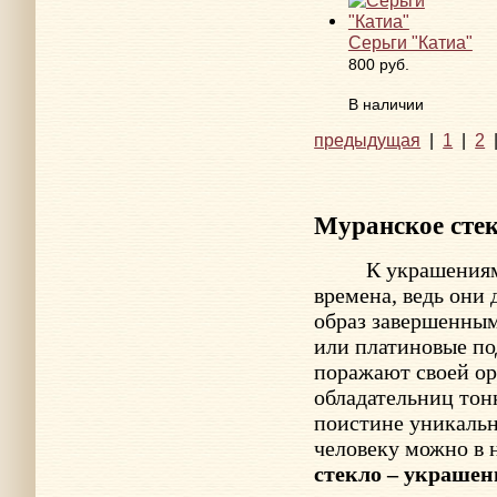
Серьги "Катиа"
800 руб.
В наличии
предыдущая
|
1
|
2
Муранское сте
К украшения
времена, ведь они
образ завершенным
или платиновые по
поражают своей ор
обладательниц тон
поистине уникальн
человеку можно в
стекло – украшен