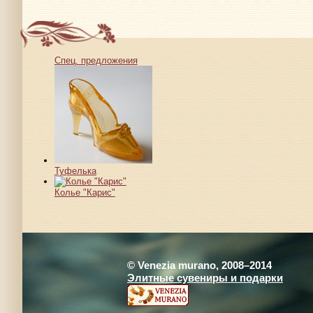
Спец. предложения
Туфелька
Колье "Карис"
© Venezia murano, 2008–2014
Элитные сувениры и подарки