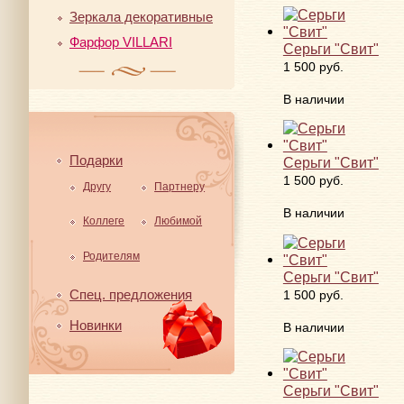
Зеркала декоративные
Фарфор VILLARI
Серьги "Свит"
1 500 руб.
В наличии
Подарки
Серьги "Свит"
1 500 руб.
Другу
Партнеру
В наличии
Коллеге
Любимой
Родителям
Серьги "Свит"
Спец. предложения
1 500 руб.
Новинки
В наличии
Серьги "Свит"