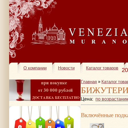
О компании
Новости
Каталог товаров
20
Главная
»
Каталог това
БИЖУТЕР
Цена:
по возрастани
Включённые подка