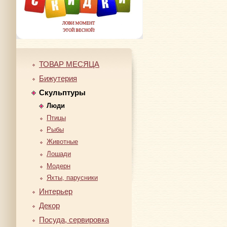
ТОВАР МЕСЯЦА
Бижутерия
Скульптуры
Люди
Птицы
Рыбы
Животные
Лошади
Модерн
Яхты, парусники
Интерьер
Декор
Посуда, сервировка