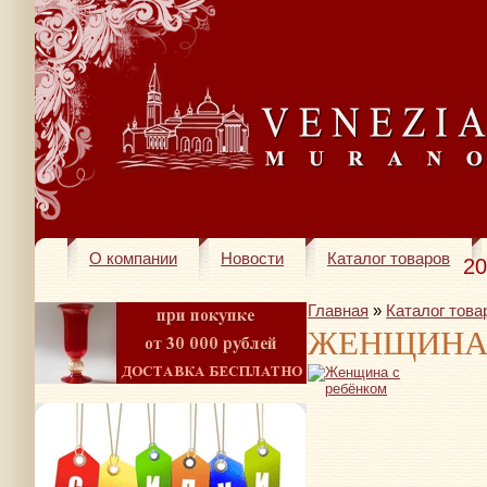
О компании
Новости
Каталог товаров
20
Главная
»
Каталог това
ЖЕНЩИНА 