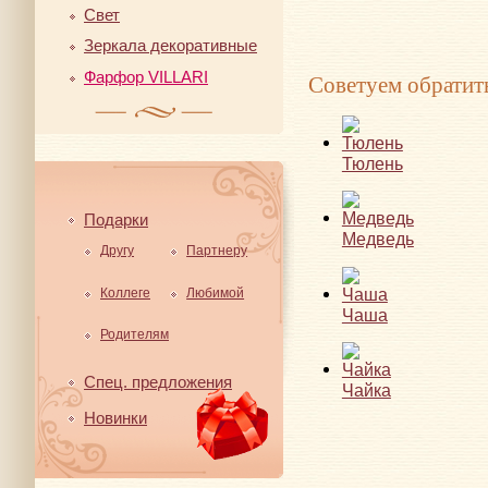
Свет
Зеркала декоративные
Советуем обратит
Фарфор VILLARI
Тюлень
Подарки
Медведь
Другу
Партнеру
Коллеге
Любимой
Чаша
Родителям
Спец. предложения
Чайка
Новинки