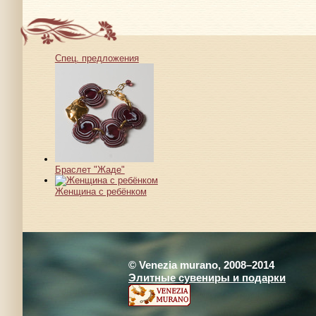
Спец. предложения
Браслет "Жаде"
Женщина с ребёнком
© Venezia murano, 2008–2014
Элитные сувениры и подарки