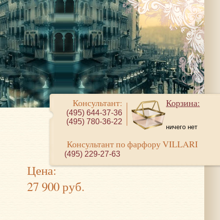
Консультант:
Корзина:
(495) 644-37-36
(495) 780-36-22
ничего нет
Консультант по фарфору VILLARI
(495) 229-27-63
Цена:
27 900 руб.