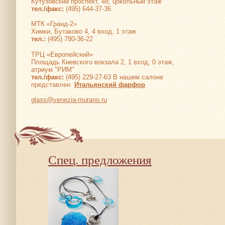
Кутузовский проспект, 48, цокольный этаж
тел./факс:
(495) 644-37-36
МТК «Гранд-2»
Химки, Бутаково 4, 4 вход, 1 этаж
тел.:
(495) 780-36-22
ТРЦ «Европейский»
Площадь Киевского вокзала 2, 1 вход, 0 этаж,
атриум "РИМ"
тел./факс:
(495) 229-27-63 В нашем салоне
представлен
Итальянский фарфор
glass@venezia-murano.ru
Спец. предложения