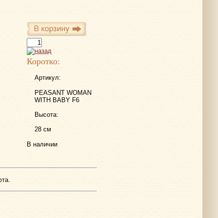
Коротко:
Артикул:
PEASANT WOMAN
WITH BABY F6
Высота:
28 см
В наличии
юта.