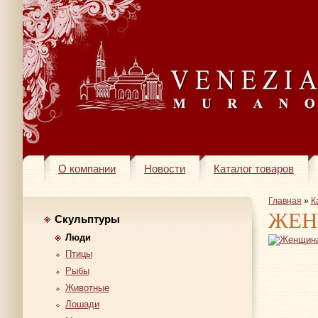
О компании
Новости
Каталог товаров
Главная
»
К
ЖЕН
Скульптуры
Люди
Птицы
Рыбы
Животные
Лошади