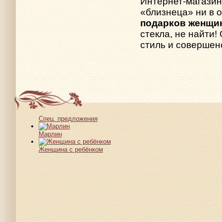
Интернет-магазин
«близнеца» ни в 
подарков женщи
стекла, не найти!
стиль и совершен
Спец. предложения
Марлин
Женщина с ребёнком