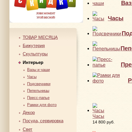
Ваз
Часы
По
ТОВАР МЕСЯЦА
Бижутерия
Пеп
Скульптуры
Интерьер
Пре
Вазы и чаши
Часы
Р
Подсвечники
Пепельницы
Пресс-папье
Рамки для фото
Декор
Часы
Посуда, сервировка
14 800 руб.
Свет