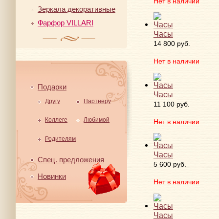
Нет в наличии
Зеркала декоративные
Фарфор VILLARI
Часы
14 800 руб.
Нет в наличии
Подарки
Часы
Другу
Партнеру
11 100 руб.
Коллеге
Любимой
Нет в наличии
Родителям
Часы
Спец. предложения
5 600 руб.
Новинки
Нет в наличии
Часы