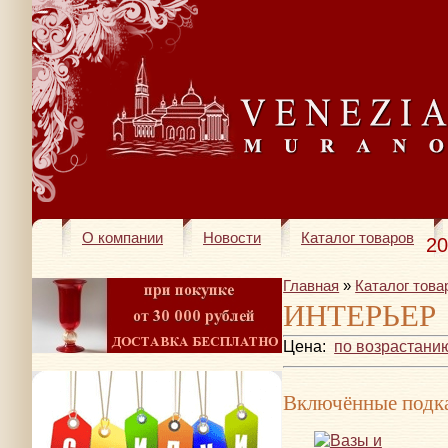
О компании
Новости
Каталог товаров
20
Главная
»
Каталог това
ИНТЕРЬЕР
Цена:
по возрастани
Включённые подка