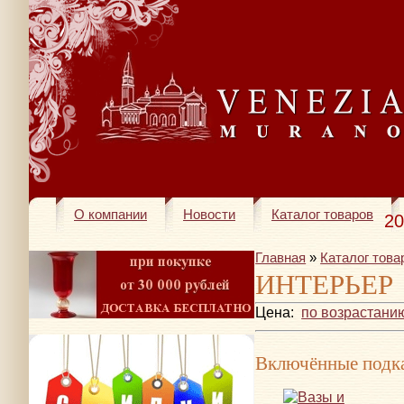
О компании
Новости
Каталог товаров
20
Главная
»
Каталог това
ИНТЕРЬЕР
Цена:
по возрастани
Включённые подка