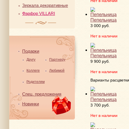
Нет в наличии
Зеркала декоративные
Фарфор VILLARI
Пепельница
3 000 руб.
Нет в наличии
Подарки
Пепельница
Другу
Партнеру
9 900 руб.
Коллеге
Любимой
Нет в наличии
Варианты расцветк
Родителям
Спец. предложения
Пепельница
Новинки
3 700 руб.
Нет в наличии