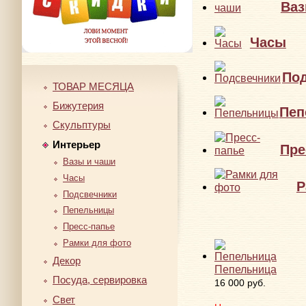
Ваз
Часы
По
ТОВАР МЕСЯЦА
Бижутерия
Пеп
Скульптуры
Интерьер
Пре
Вазы и чаши
Часы
Р
Подсвечники
Пепельницы
Пресс-папье
Рамки для фото
Декор
Пепельница
Посуда, сервировка
16 000 руб.
Свет