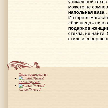
уникальной техно
можете не сомнев
напольная ваза
Интернет-магазин
«близнеца» ни в 
подарков женщи
стекла, не найти!
стиль и совершен
Спец. предложения
Колье "Джэна"
Колье "Мимма"