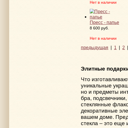
Нет в наличии
Пресс - папье
8 600 руб.
Нет в наличии
предыдущая
|
1
|
2
Элитные подарки
Что изготавливаю
уникальные укра
но и предметы ин
бра, подсвечники
стеклянные флако
декоративные эле
вашем доме. Пре
стекла – это еще 