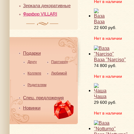
Нет в наличии
Зеркала декоративные
Фарфор VILLARI
Ваза
22 600 руб.
Нет в наличии
Подарки
Ваза "Narciso"
Другу
Партнеру
74 800 руб.
Коллеге
Любимой
Нет в наличии
Родителям
Чаша
Спец. предложения
29 600 руб.
Новинки
Нет в наличии