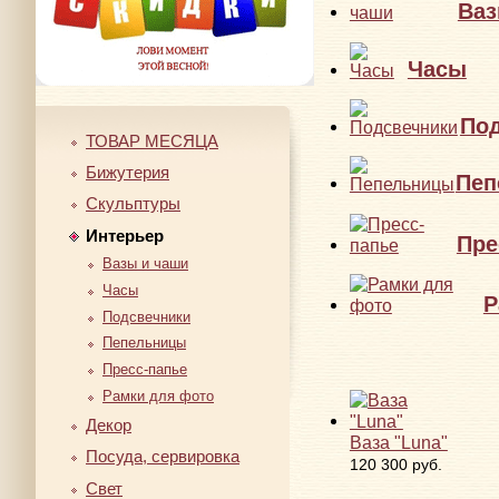
Ваз
Часы
По
ТОВАР МЕСЯЦА
Бижутерия
Пеп
Скульптуры
Интерьер
Пре
Вазы и чаши
Часы
Р
Подсвечники
Пепельницы
Пресс-папье
Рамки для фото
Декор
Ваза "Luna"
Посуда, сервировка
120 300 руб.
Свет