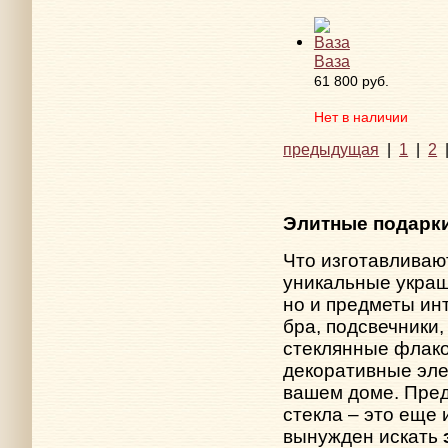
Ваза
61 800 руб.
Нет в наличии
предыдущая
|
1
|
2
Элитные подарки
Что изготавливаю
уникальные укра
но и предметы ин
бра, подсвечники
стеклянные флако
декоративные эле
вашем доме. Пре
стекла – это еще 
вынужден искать