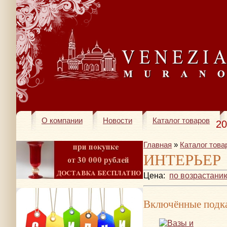
О компании
Новости
Каталог товаров
20
Главная
»
Каталог това
ИНТЕРЬЕР
Цена:
по возрастани
Включённые подка