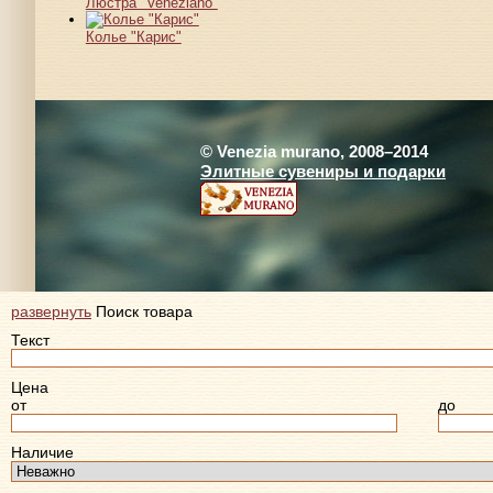
Люстра "Veneziano"
Колье "Карис"
© Venezia murano, 2008–2014
Элитные сувениры и подарки
развернуть
Поиск товара
Текст
Цена
от
до
Наличие