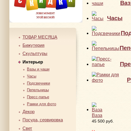
Ваз
Часы
По
ТОВАР МЕСЯЦА
Бижутерия
Пеп
Скульптуры
Интерьер
Пре
Вазы и чаши
Часы
Р
Подсвечники
Пепельницы
Пресс-папье
Рамки для фото
Декор
Ваза
Посуда, сервировка
45 500 руб.
Свет