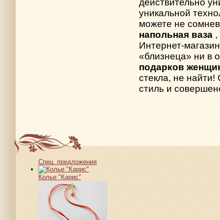
действительно ун
уникальной техно
можете не сомнев
напольная ваза
Интернет-магазин
«близнеца» ни в 
подарков женщи
стекла, не найти!
стиль и совершен
Спец. предложения
Колье "Карис"