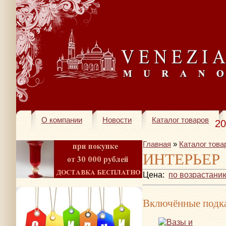
О компании
Новости
Каталог товаров
20
Главная
»
Каталог това
ИНТЕРЬЕР
Цена:
по возрастани
Включённые подка