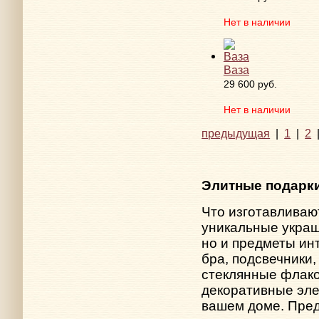
Нет в наличии
Ваза
29 600 руб.
Нет в наличии
предыдущая
|
1
|
2
Элитные подарки
Что изготавливаю
уникальные укра
но и предметы ин
бра, подсвечники
стеклянные флако
декоративные эле
вашем доме. Пре