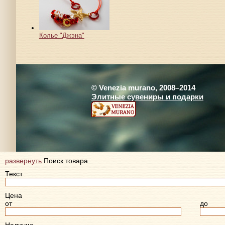
Колье "Джэна"
© Venezia murano, 2008–2014
Элитные сувениры и подарки
развернуть
Поиск товара
Текст
Цена
от
до
Наличие