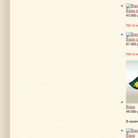
Ваза 
43 000 
Нет в н
Ваза 
87 000 
Нет в н
Ваза
48 000 
В нали
Ваза