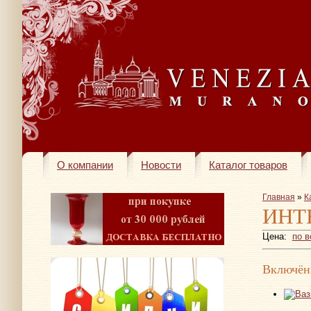
О компании
Новости
Каталог товаров
Главная
»
К
ИНТ
Цена:
по 
Включён