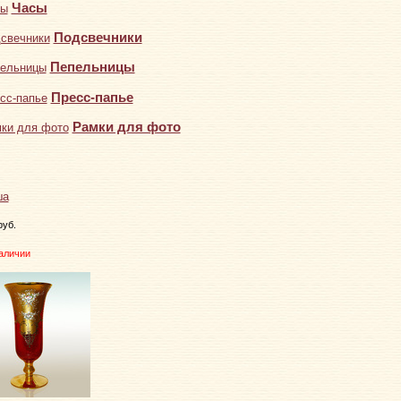
Часы
Подсвечники
Пепельницы
Пресс-папье
Рамки для фото
руб.
аличии