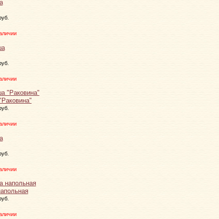
руб.
аличии
руб.
аличии
"Раковина"
руб.
аличии
руб.
аличии
напольная
руб.
аличии