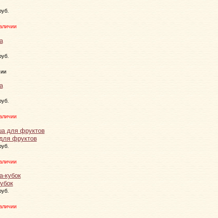
руб.
аличии
руб.
чии
руб.
аличии
для фруктов
руб.
аличии
кубок
руб.
аличии