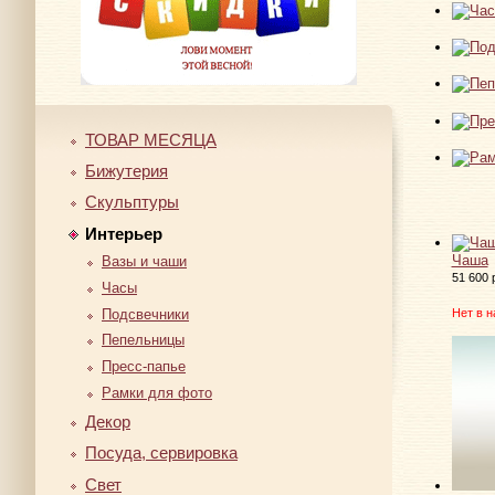
ТОВАР МЕСЯЦА
Бижутерия
Скульптуры
Интерьер
Чаша
Вазы и чаши
51 600 
Часы
Подсвечники
Нет в н
Пепельницы
Пресс-папье
Рамки для фото
Декор
Посуда, сервировка
Свет