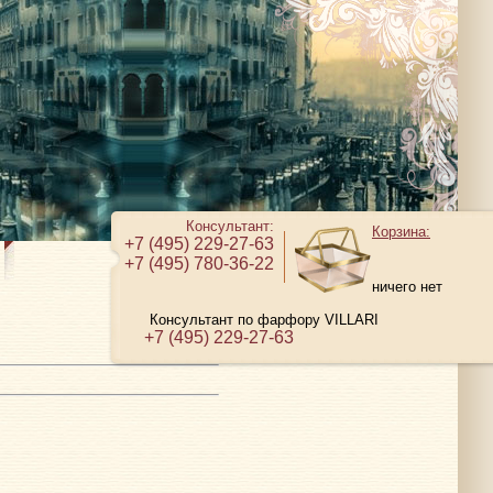
Консультант:
Корзина:
+7 (495) 229-27-63
+7 (495) 780-36-22
ничего нет
Консультант по фарфору VILLARI
+7 (495) 229-27-63