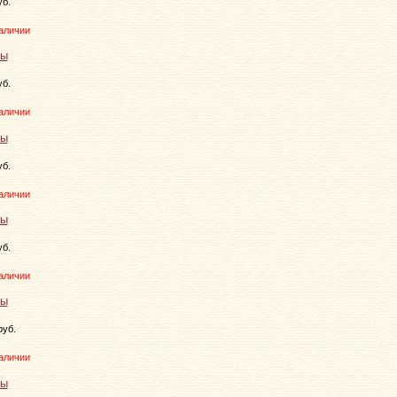
уб.
аличии
уб.
аличии
уб.
аличии
уб.
аличии
руб.
аличии