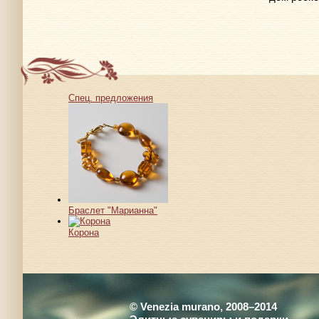
Спец. предложения
Браслет "Марианна"
Корона
© Venezia murano, 2008–2014