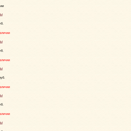
чии
уб.
аличии
уб.
аличии
руб.
аличии
уб.
аличии