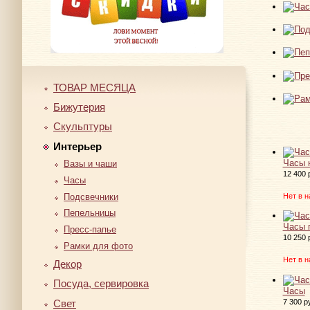
ТОВАР МЕСЯЦА
Бижутерия
Скульптуры
Интерьер
Часы 
Вазы и чаши
12 400 
Часы
Подсвечники
Нет в н
Пепельницы
Часы 
Пресс-папье
10 250 
Рамки для фото
Нет в н
Декор
Посуда, сервировка
Часы
Свет
7 300 р