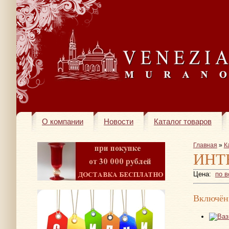
О компании
Новости
Каталог товаров
Главная
»
К
ИНТ
Цена:
по 
Включён