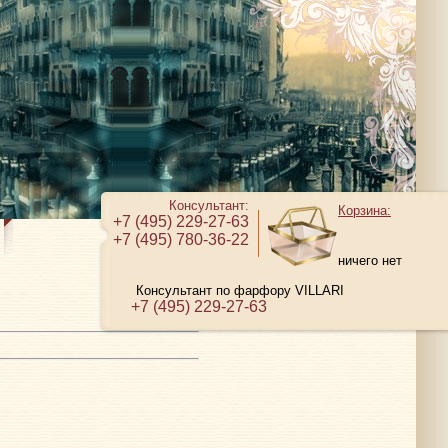
Консультант:
Корзина:
+7 (495) 229-27-63
+7 (495) 780-36-22
ничего нет
Консультант по фарфору VILLARI
+7 (495) 229-27-63