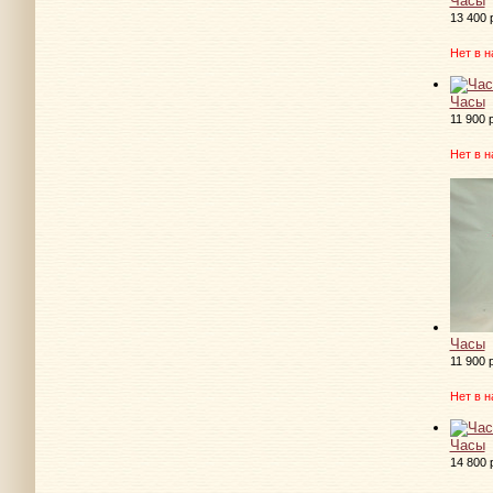
Часы
13 400 
Нет в н
Часы
11 900 
Нет в н
Часы
11 900 
Нет в н
Часы
14 800 