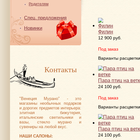
Родителям
Спец. предложения
Новинки
Филин
12 900 руб.
Под заказ
Варианты расцветк
Контакты
Пара птиц на вет
24 100 руб.
Под заказ
"Венеция Мурано" - это
магазины необычных подарков
Варианты расцветк
и дорогих предметов интерьера:
элитная бижутерия,
итальянские светильники и
вазы, стекло мурано и
сувениры на любой вкус.
Пара птиц на вет
24 100 руб.
НАШИ САЛОНЫ: