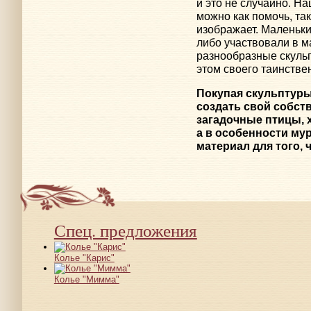
и это не случайно. Н
можно как помочь, так
изображает. Маленьки
либо участвовали в м
разнообразные скуль
этом своего таинстве
Покупая скульптуры
создать свой собст
загадочные птицы, 
а в особенности му
материал для того,
Спец. предложения
Колье "Карис"
Колье "Мимма"