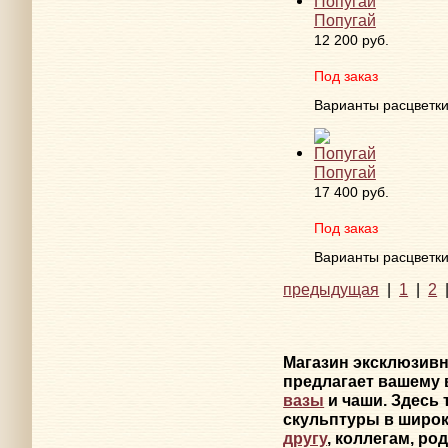
Попугай
12 200 руб.
Под заказ
Варианты расцветк
Попугай
17 400 руб.
Под заказ
Варианты расцветк
предыдущая
|
1
|
2
Магазин эксклюзив
предлагает вашему 
вазы
и чаши. Здесь
скульптуры в широк
другу
, коллегам, ро