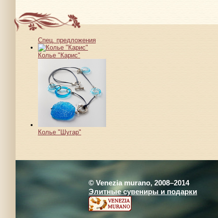
Спец. предложения
Колье "Карис"
Колье "Шугар"
© Venezia murano, 2008–2014
Элитные сувениры и подарки