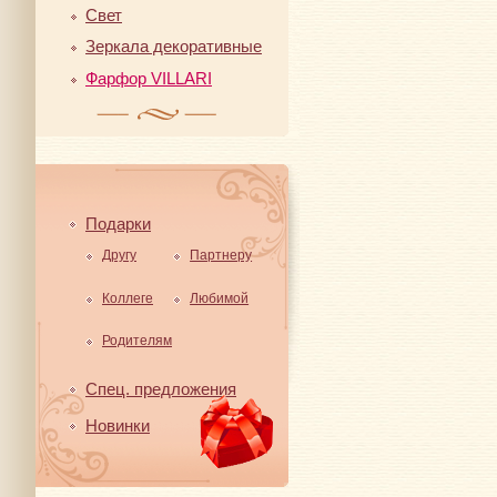
Свет
Зеркала декоративные
Фарфор VILLARI
Подарки
Другу
Партнеру
Коллеге
Любимой
Родителям
Спец. предложения
Новинки