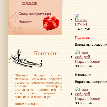
Родителям
Спец. предложения
Новинки
Птичка
7 400 руб.
Под заказ
Варианты расцветк
Контакты
Пара лебедей
30 900 руб.
В наличии
"Венеция Мурано" - это
магазины необычных подарков
Варианты расцветк
и дорогих предметов интерьера:
элитная бижутерия,
итальянские светильники и
вазы, стекло мурано и
сувениры на любой вкус.
Пара лебедей
30 900 руб.
НАШИ САЛОНЫ: