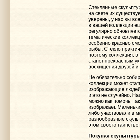
Стеклянные скульпту
на свете их существу
уверены, у нас вы все
в вашей коллекции е
регулярно обновляетс
тематические коллекц
особенно красиво смо
рыбы. Стекло практич
поэтому коллекция, в
станет прекрасным у
восхищения друзей и 
Не обязательно соби
коллекции может стат
изображающие людей 
и это не случайно. Н
можно как помочь, так
изображает. Маленьки
либо участвовали в м
разнообразные скуль
этом своего таинстве
Покупая скульптуры