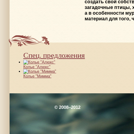
создать свой собст
загадочные птицы, 
а в особенности му
материал для того,
Спец. предложения
Колье "Алюкс"
Колье "Мимма"
© 2008–2012