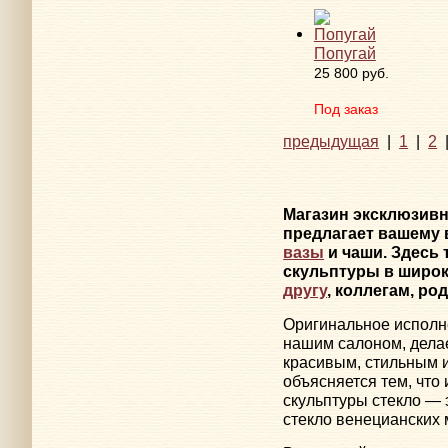
Попугай
25 800 руб.
Под заказ
предыдущая
|
1
|
2
Магазин эксклюзив
предлагает вашему 
вазы
и чаши. Здесь
скульптуры в широк
другу
, коллегам, ро
Оригинальное исполн
нашим салоном, дела
красивым, стильным 
объясняется тем, что
скульптуры стекло — 
стекло венецианских 