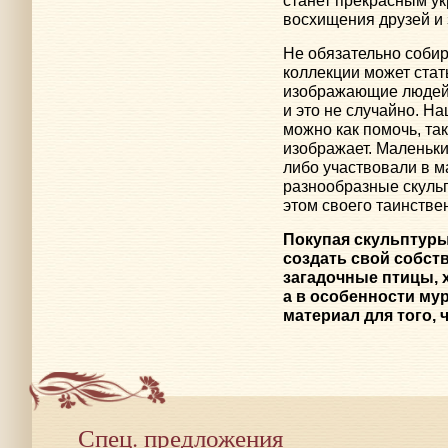
восхищения друзей и 
Не обязательно соби
коллекции может стат
изображающие людей 
и это не случайно. Н
можно как помочь, так
изображает. Маленьки
либо участвовали в м
разнообразные скуль
этом своего таинстве
Покупая скульптуры
создать свой собст
загадочные птицы, 
а в особенности му
материал для того,
Спец. предложения