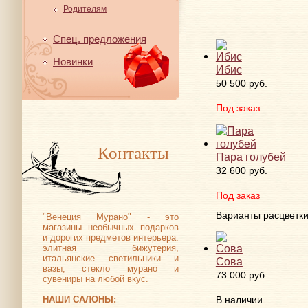
Родителям
Спец. предложения
Новинки
Ибис
50 500 руб.
Под заказ
Контакты
Пара голубей
32 600 руб.
Под заказ
Варианты расцветк
"Венеция Мурано" - это
магазины необычных подарков
и дорогих предметов интерьера:
элитная бижутерия,
итальянские светильники и
Сова
вазы, стекло мурано и
73 000 руб.
сувениры на любой вкус.
НАШИ САЛОНЫ:
В наличии