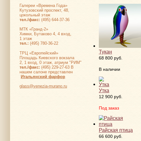
Галереи «Времена Года»
Кутузовский проспект, 48,
цокольный этаж
тел./факс:
(495) 644-37-36
МТК «Гранд-2»
Химки, Бутаково 4, 4 вход,
1 этаж
тел.:
(495) 780-36-22
Тукан
ТРЦ «Европейский»
68 800 руб.
Площадь Киевского вокзала
2, 1 вход, 0 этаж, атриум "РИМ"
тел./факс:
(495) 229-27-63 В
В наличии
нашем салоне представлен
Итальянский фарфор
glass@venezia-murano.ru
Утка
12 900 руб.
Под заказ
Райская птица
66 600 руб.