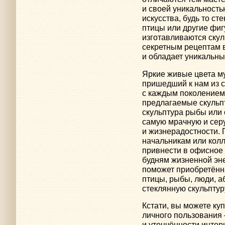
и своей уникальность
искусства, будь то ст
птицы или другие фиг
изготавливаются скул
секретным рецептам 
и обладает уникальн
Яркие живые цвета му
пришедший к нам из с
с каждым поколением
предлагаемые скульпт
скульптура рыбы или
самую мрачную и серу
и жизнерадостности. 
начальникам или колл
привнести в офисное 
будням жизненной эне
поможет приобретённ
птицы, рыбы, люди, 
стеклянную скульптур
Кстати, вы можете куп
личного пользования
и утончённости интер