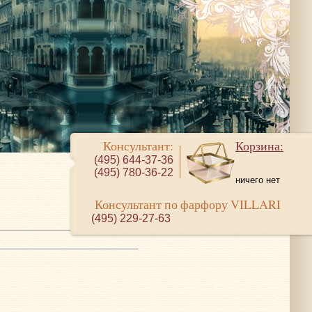
Консультант:
Корзина:
(495) 644-37-36
(495) 780-36-22
ничего нет
Консультант по фарфору VILLARI
(495) 229-27-63