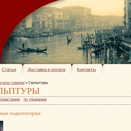
Статьи
Доставка и оплата
Контакты
аталог товаров
» Скульптуры
ЛЬПТУРЫ
возрастанию
по убыванию
ные подкатегории: