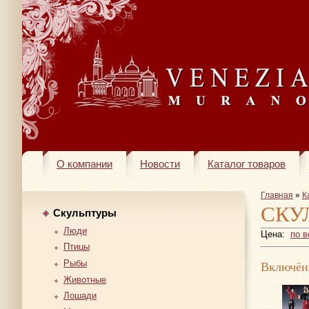
О компании
Новости
Каталог товаров
Главная
»
К
СКУ
Скульптуры
Люди
Цена:
по 
Птицы
Включён
Рыбы
Животные
Лошади