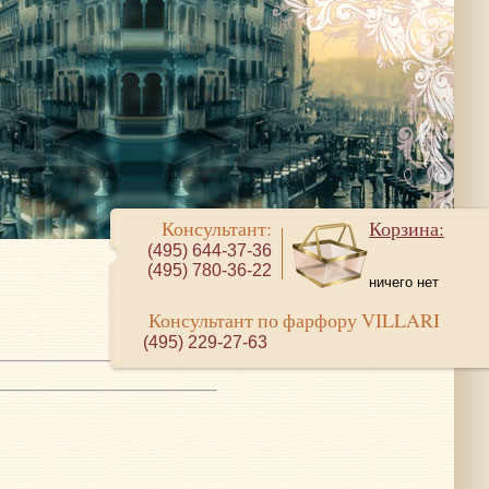
Консультант:
Корзина:
(495) 644-37-36
(495) 780-36-22
ничего нет
Консультант по фарфору VILLARI
(495) 229-27-63