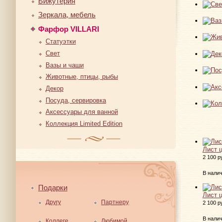
Бижутерия
Зеркала, мебель
Фарфор VILLARI
Статуэтки
Свет
Вазы и чаши
Животные, птицы, рыбы
Декор
Посуда, сервировка
Аксессуары для ванной
Коллекция Limited Edition
Лист 
2 100 р
В нали
Подарки
Лист 
Другу
Партнеру
2 100 р
В нали
Коллеге
Любимой