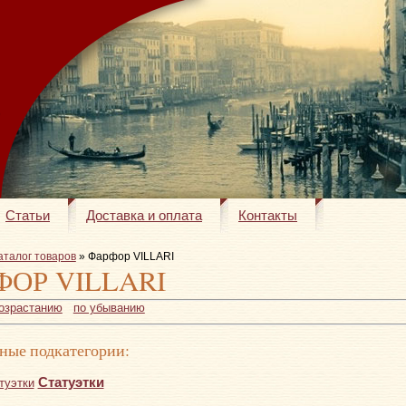
Статьи
Доставка и оплата
Контакты
аталог товаров
» Фарфор VILLARI
ФОР VILLARI
возрастанию
по убыванию
ные подкатегории:
Статуэтки