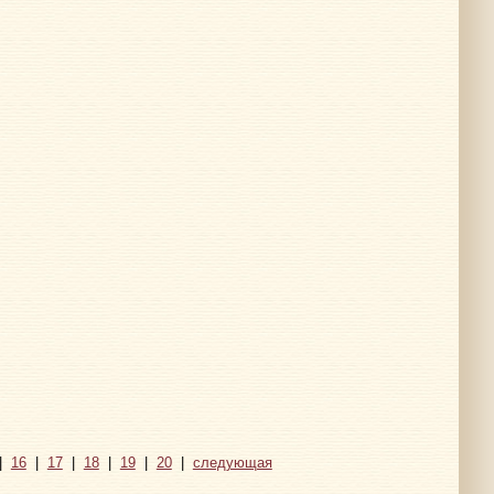
|
16
|
17
|
18
|
19
|
20
|
следующая