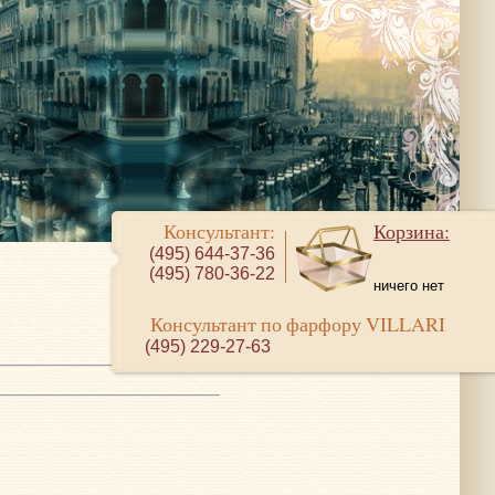
Консультант:
Корзина:
(495) 644-37-36
(495) 780-36-22
ничего нет
Консультант по фарфору VILLARI
(495) 229-27-63