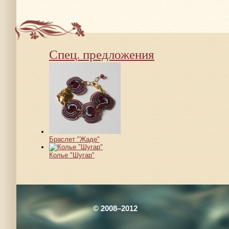
Спец. предложения
Браслет "Жаде"
Колье "Шугар"
© 2008–2012