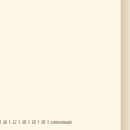
|
16
|
17
|
18
|
19
|
20
|
следующая