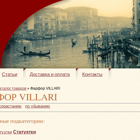
Статьи
Доставка и оплата
Контакты
аталог товаров
» Фарфор VILLARI
ФОР VILLARI
возрастанию
по убыванию
ные подкатегории:
Статуэтки