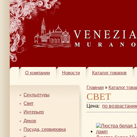
О компании
Новости
Каталог товаров
Главная
»
Каталог това
СВЕТ
Скульптуры
Свет
Цена:
по возрастани
Интерьер
Декор
Посуда, сервировка