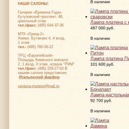
В наличии
НАШИ САЛОНЫ:
Галереи «Времена Года»
Кутузовский проспект, 48,
цокольный этаж
Лампа платина с 
тел./факс:
(495) 644-37-36
487 000 руб.
МТК «Гранд-2»
В наличии
Химки, Бутаково 4, 4 вход,
1 этаж
тел.:
(495) 780-36-22
ТРЦ «Европейский»
Лампа платина П
Площадь Киевского вокзала
101 600 руб.
2, 1 вход, 0 этаж, атриум "РИМ"
тел./факс:
(495) 229-27-63 В
нашем салоне представлен
В наличии
Итальянский фарфор
venezia-murano@mail.ru
Лампа настольна
92 700 руб.
В наличии