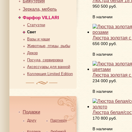
Люстра белая 18
Бижутерия
950 500 руб.
Зеркала, мебель
В наличии
Фарфор VILLARI
Статуэтки
Свет
Люстра золотая с
Вазы и чаши
656 000 руб.
Животные, птицы, рыбы
Декор
В наличии
Посуда, сервировка
Аксессуары для ванной
Коллекция Limited Edition
Люстра золотая с
234 000 руб.
В наличии
Подарки
Люстра белая/сос
170 800 руб.
Другу
Партнеру
В наличии
Коллеге
Любимой