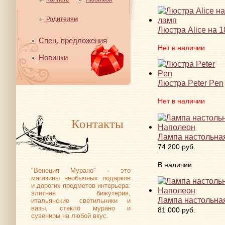
Родителям
Люстра Aliсe на 
Спец. предложения
Нет в наличии
Новинки
Люстра Peter Pen
Нет в наличии
Контакты
Лампа настольна
74 200 руб.
В наличии
"Венеция Мурано" - это
магазины необычных подарков
и дорогих предметов интерьера:
элитная бижутерия,
Лампа настольна
итальянские светильники и
вазы, стекло мурано и
81 000 руб.
сувениры на любой вкус.