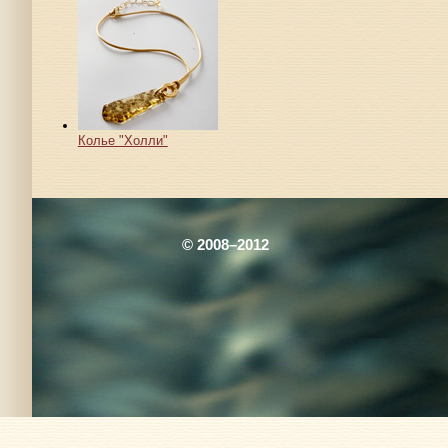
Колье "Холли"
© 2008–2012