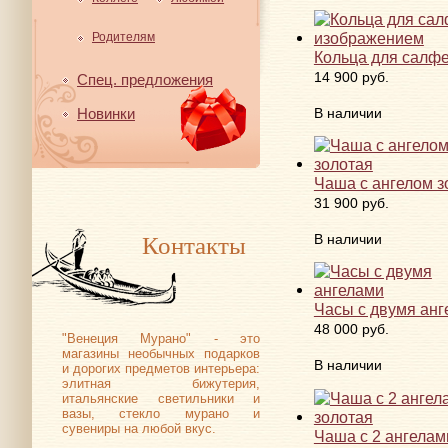
Родителям
Кольца для салфе
14 900 руб.
Спец. предложения
В наличии
Новинки
Чаша с ангелом з
31 900 руб.
Контакты
В наличии
Часы с двумя анг
48 000 руб.
"Венеция Мурано" - это
магазины необычных подарков
В наличии
и дорогих предметов интерьера:
элитная бижутерия,
итальянские светильники и
вазы, стекло мурано и
сувениры на любой вкус.
Чаша с 2 ангелам