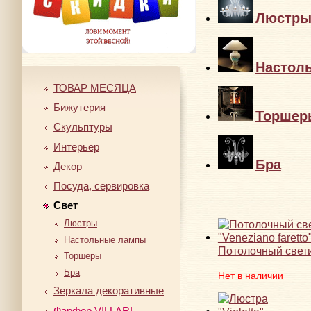
Люстр
Настол
ТОВАР МЕСЯЦА
Бижутерия
Торшер
Скульптуры
Интерьер
Бра
Декор
Посуда, сервировка
Свет
Люстры
Настольные лампы
Потолочный светил
Торшеры
Бра
Нет в наличии
Зеркала декоративные
Фарфор VILLARI