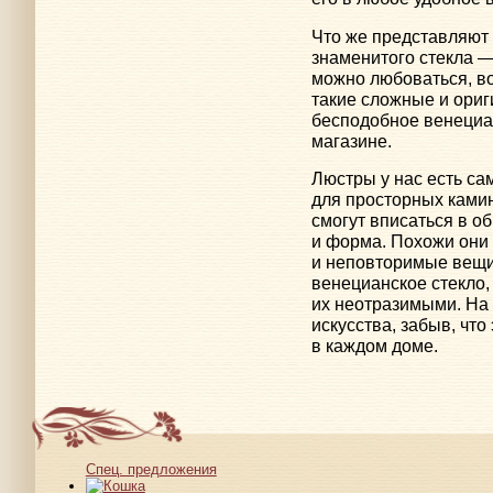
Что же представляют
знаменитого стекла 
можно любоваться, в
такие сложные и ориг
бесподобное венециа
магазине.
Люстры у нас есть с
для просторных камин
смогут вписаться в о
и форма. Похожи они
и неповторимые вещи
венецианское стекло,
их неотразимыми. На 
искусства, забыв, чт
в каждом доме.
Спец. предложения