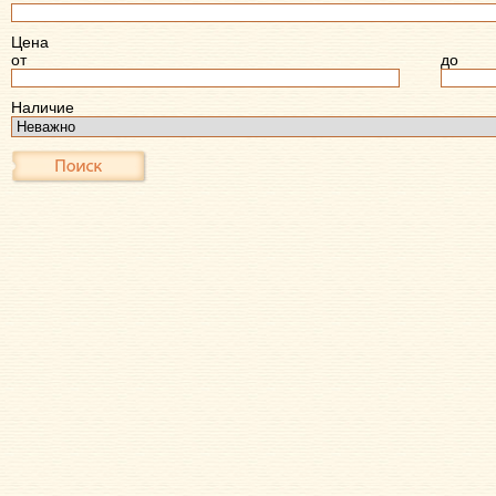
Цена
от
до
Наличие