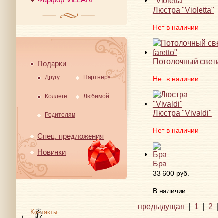
Люстра "Violetta"
Нет в наличии
Потолочный светил
Подарки
Другу
Партнеру
Нет в наличии
Коллеге
Любимой
Люстра "Vivaldi"
Родителям
Нет в наличии
Спец. предложения
Новинки
Бра
33 600 руб.
В наличии
предыдущая
|
1
|
2
Контакты