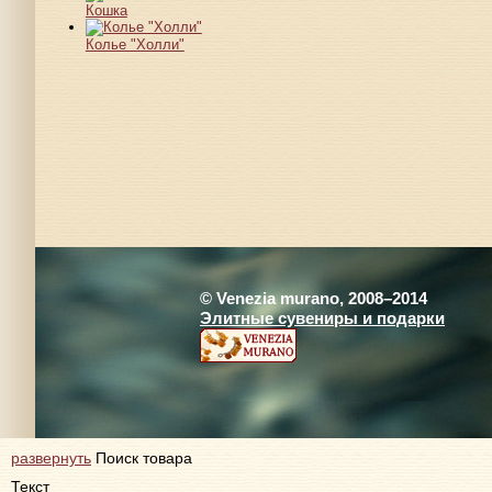
Кошка
Колье "Холли"
© Venezia murano, 2008–2014
Элитные сувениры и подарки
развернуть
Поиск товара
Текст