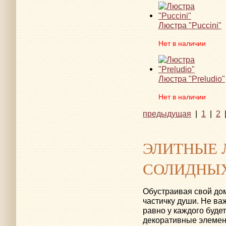
Люстра "Puccini"
Нет в наличии
Люстра "Preludio"
Нет в наличии
предыдущая
|
1
|
2
ЭЛИТНЫЕ 
СОЛИДНЫХ
Обустраивая свой дом
частичку души. Не ва
равно у каждого буде
декоративные элемен