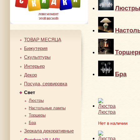
Люстр
Настол
ТОВАР МЕСЯЦА
Бижутерия
Торшер
Скульптуры
Интерьер
Бра
Декор
Посуда, сервировка
Свет
Люстры
Настольные лампы
Люстра
Торшеры
Бра
Нет в наличии
Зеркала декоративные
Фарфор VILLARI