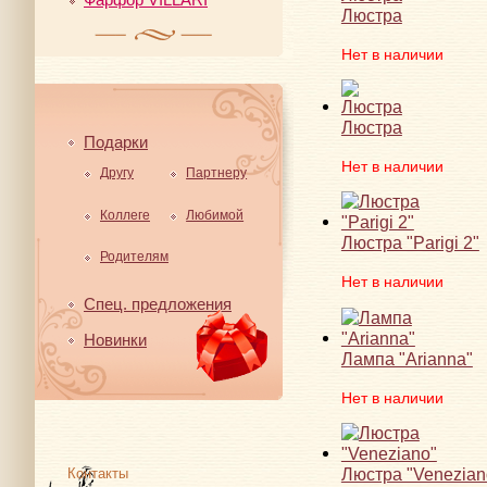
Люстра
Нет в наличии
Люстра
Подарки
Нет в наличии
Другу
Партнеру
Коллеге
Любимой
Люстра "Parigi 2"
Родителям
Нет в наличии
Спец. предложения
Новинки
Лампа "Arianna"
Нет в наличии
Люстра "Venezian
Контакты