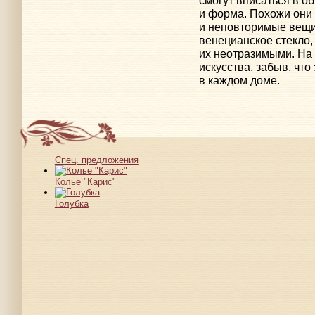
смогут вписаться в о
и форма. Похожи они
и неповторимые вещи
венецианское стекло,
их неотразимыми. На 
искусства, забыв, чт
в каждом доме.
Спец. предложения
Колье "Карис"
Голубка