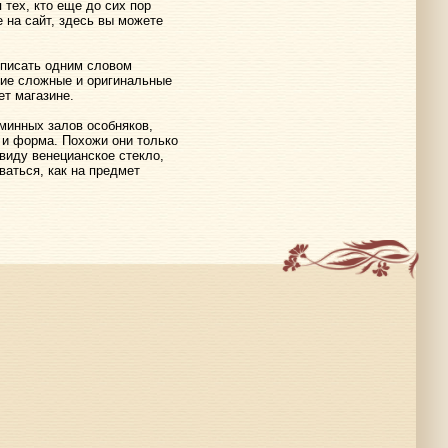
 тех, кто еще до сих пор
е на сайт, здесь вы можете
описать одним словом
ие сложные и оригинальные
ет магазине.
минных залов особняков,
а и форма. Похожи они только
виду венецианское стекло,
ваться, как на предмет