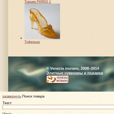
Торшер PARIGI 1
Туфелька
© Venezia murano, 2008–2014
Элитные сувениры и подарки
развернуть
Поиск товара
Текст
Цена