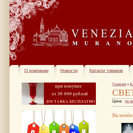
О компании
Новости
Каталог товаров
Главная
»
К
СВЕ
Цена:
по 
Включён