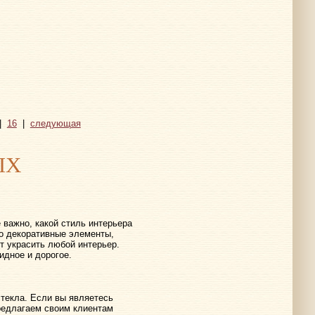
|
16
|
следующая
ЫХ
 важно, какой стиль интерьера
о декоративные элементы,
т украсить любой интерьер.
дное и дорогое.
стекла. Если вы являетесь
редлагаем своим клиентам