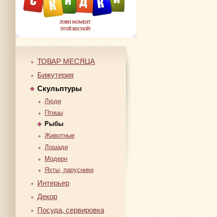
ТОВАР МЕСЯЦА
Бижутерия
Скульптуры
Люди
Птицы
Рыбы
Животные
Лошади
Модерн
Яхты, парусники
Интерьер
Декор
Посуда, сервировка