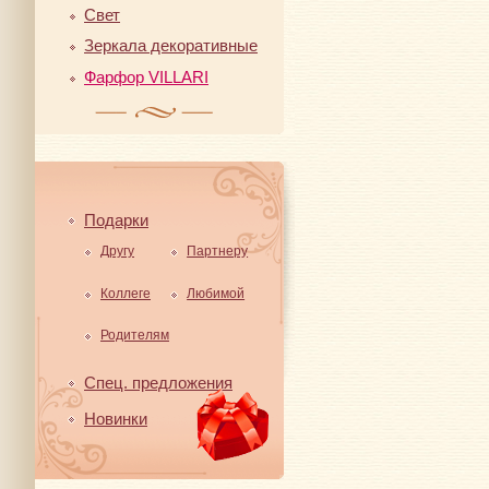
Свет
Зеркала декоративные
Фарфор VILLARI
Подарки
Другу
Партнеру
Коллеге
Любимой
Родителям
Спец. предложения
Новинки