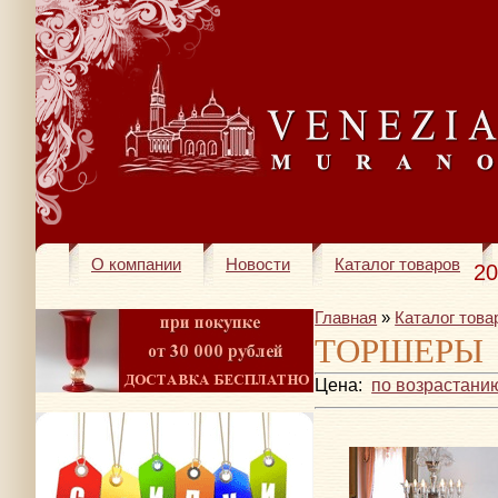
О компании
Новости
Каталог товаров
20
Главная
»
Каталог това
ТОРШЕРЫ
Цена:
по возрастани