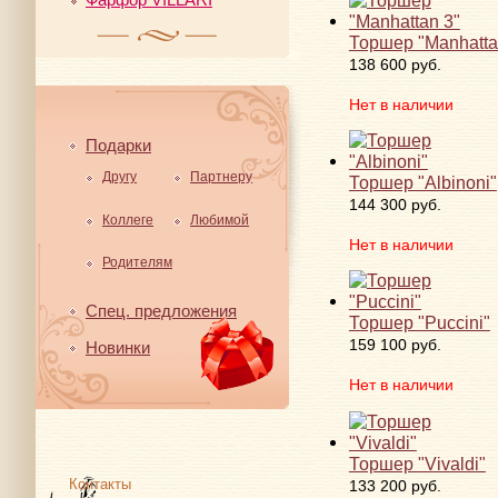
Торшер "Manhatta
138 600 руб.
Нет в наличии
Подарки
Другу
Партнеру
Торшер "Albinoni"
144 300 руб.
Коллеге
Любимой
Нет в наличии
Родителям
Спец. предложения
Торшер "Puccini"
159 100 руб.
Новинки
Нет в наличии
Торшер "Vivaldi"
Контакты
133 200 руб.