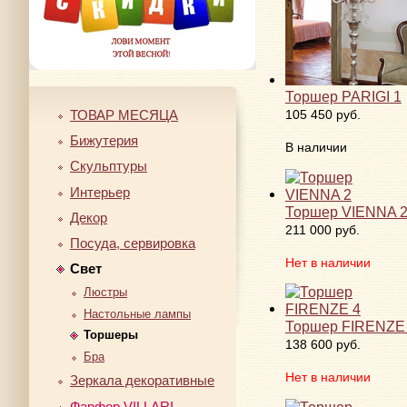
Торшер PARIGI 1
ТОВАР МЕСЯЦА
105 450 руб.
Бижутерия
В наличии
Скульптуры
Интерьер
Торшер VIENNA 
Декор
211 000 руб.
Посуда, сервировка
Нет в наличии
Свет
Люстры
Настольные лампы
Торшер FIRENZE
Торшеры
138 600 руб.
Бра
Нет в наличии
Зеркала декоративные
Фарфор VILLARI