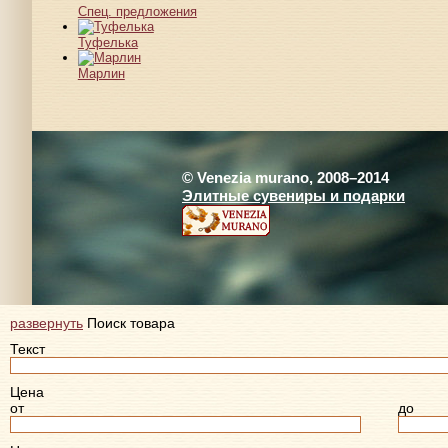
Спец. предложения
Туфелька
Марлин
© Venezia murano, 2008–2014
Элитные сувениры и подарки
развернуть
Поиск товара
Текст
Цена
от
до