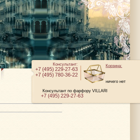
Консультант:
Корзина:
+7 (495) 229-27-63
+7 (495) 780-36-22
ничего нет
Консультант по фарфору VILLARI
+7 (495) 229-27-63