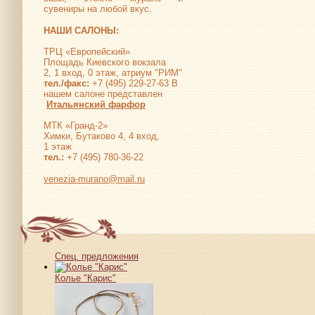
сувениры на любой вкус.
НАШИ САЛОНЫ:
ТРЦ «Европейский»
Площадь Киевского вокзала
2, 1 вход, 0 этаж, атриум "РИМ"
тел./факс:
+7 (495) 229-27-63 В
нашем салоне представлен
Итальянский фарфор
МТК «Гранд-2»
Химки, Бутаково 4, 4 вход,
1 этаж
тел.:
+7 (495) 780-36-22
venezia-murano@mail.ru
Спец. предложения
Колье "Карис"