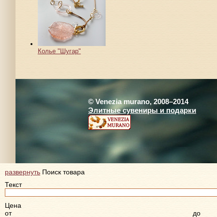
Колье "Шугар"
© Venezia murano, 2008–2014
Элитные сувениры и подарки
развернуть
Поиск товара
Текст
Цена
от
до