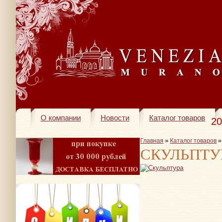
О компании
Новости
Каталог товаров
20
Главная
»
Каталог товаров
СКУЛЬПТУ