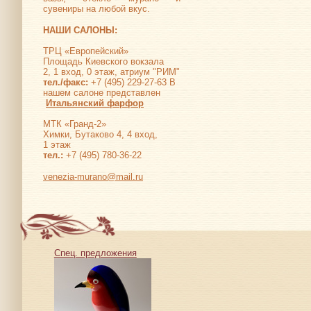
сувениры на любой вкус.
НАШИ САЛОНЫ:
ТРЦ «Европейский»
Площадь Киевского вокзала
2, 1 вход, 0 этаж, атриум "РИМ"
тел./факс:
+7 (495) 229-27-63 В
нашем салоне представлен
Итальянский фарфор
МТК «Гранд-2»
Химки, Бутаково 4, 4 вход,
1 этаж
тел.:
+7 (495) 780-36-22
venezia-murano@mail.ru
Спец. предложения