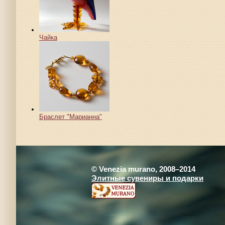
Чайка
Браслет "Марианна"
© Venezia murano, 2008–2014
Элитные сувениры и подарки