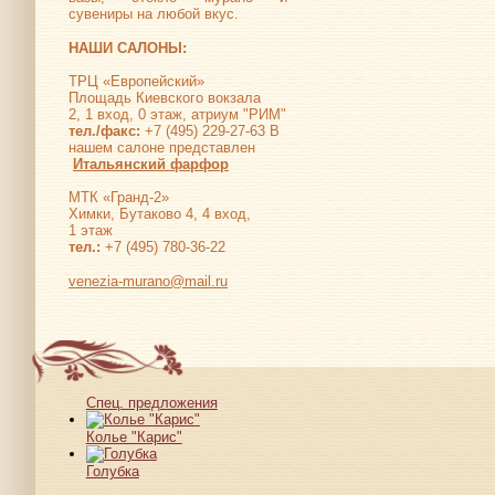
сувениры на любой вкус.
НАШИ САЛОНЫ:
ТРЦ «Европейский»
Площадь Киевского вокзала
2, 1 вход, 0 этаж, атриум "РИМ"
тел./факс:
+7 (495) 229-27-63 В
нашем салоне представлен
Итальянский фарфор
МТК «Гранд-2»
Химки, Бутаково 4, 4 вход,
1 этаж
тел.:
+7 (495) 780-36-22
venezia-murano@mail.ru
Спец. предложения
Колье "Карис"
Голубка