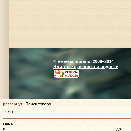
© Venezia murano, 2008–2014
Элитные сувениры и подарки
развернуть
Поиск товара
Текст
Цена
от
до