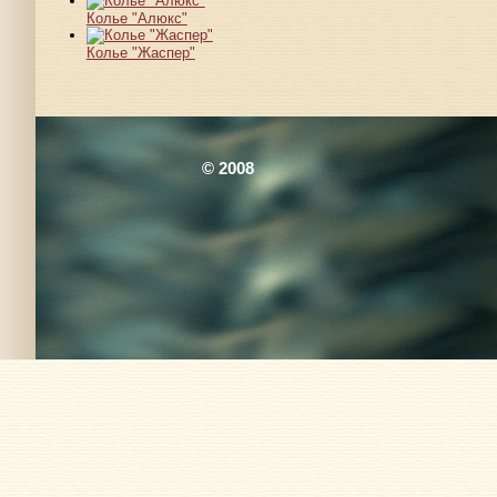
Колье "Алюкс"
Колье "Жаспер"
© 2008