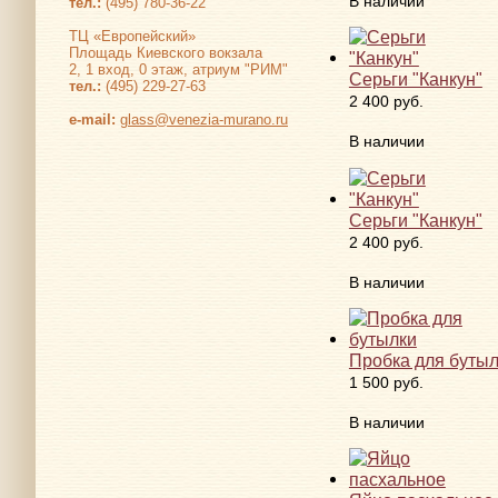
В наличии
тел.:
(495) 780-36-22
ТЦ «Европейский»
Площадь Киевского вокзала
2, 1 вход, 0 этаж, атриум "РИМ"
Серьги "Канкун"
тел.:
(495) 229-27-63
2 400 руб.
е-mail:
glass@venezia-murano.ru
В наличии
Серьги "Канкун"
2 400 руб.
В наличии
Пробка для буты
1 500 руб.
В наличии