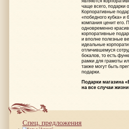
являются корпоратив
чаще всего, подарки 
Корпоративные подар
«победного кубка» и б
компания ценит его.
одновременно красив
корпоративные подарк
и вполне полезные ве
идеальные корпорати
отличившемуся сотру
бокалов, то есть фун
рамки для грамоты ил
также могут быть пр
подарки.
Подарки магазина «
на все случаи жизни
Спец. предложения