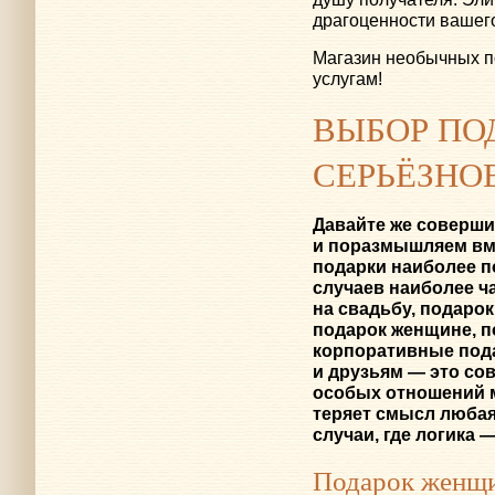
драгоценности вашего
Магазин необычных п
услугам!
ВЫБОР ПО
СЕРЬЁЗНО
Давайте же соверши
и поразмышляем вме
подарки наиболее п
случаев наиболее ч
на свадьбу, подаро
подарок женщине, п
корпоративные пода
и друзьям — это со
особых отношений 
теряет смысл любая
случаи, где логика 
Подарок женщ