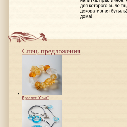
для которого было т
декоративная бутыль)
дома!
Спец. предложения
Браслет "Свит"