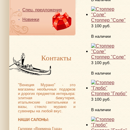
Спец. предложения
Новинки
Стоппер "Соле"
3 100 руб.
В наличии
Контакты
Стоппер "Соле"
3 100 руб.
В наличии
"Венеция Мурано" - это
магазины необычных подарков
Стоппер "Глобо"
и дорогих предметов интерьера:
элитная бижутерия,
3 100 руб.
итальянские светильники и
вазы, стекло мурано и
В наличии
сувениры на любой вкус.
НАШИ САЛОНЫ:
Галереи «Времена Года»