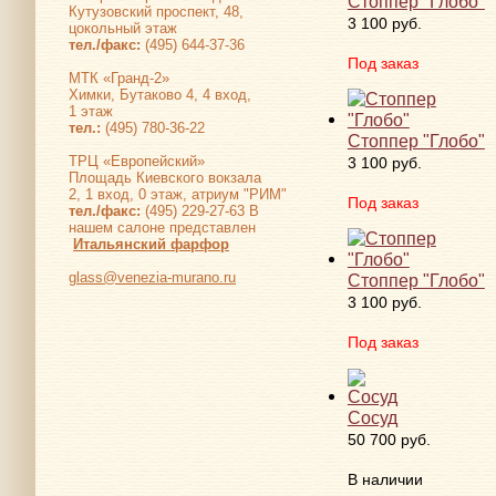
Стоппер "Глобо"
Кутузовский проспект, 48,
3 100 руб.
цокольный этаж
тел./факс:
(495) 644-37-36
Под заказ
МТК «Гранд-2»
Химки, Бутаково 4, 4 вход,
1 этаж
тел.:
(495) 780-36-22
Стоппер "Глобо"
ТРЦ «Европейский»
3 100 руб.
Площадь Киевского вокзала
2, 1 вход, 0 этаж, атриум "РИМ"
Под заказ
тел./факс:
(495) 229-27-63 В
нашем салоне представлен
Итальянский фарфор
glass@venezia-murano.ru
Стоппер "Глобо"
3 100 руб.
Под заказ
Сосуд
50 700 руб.
В наличии