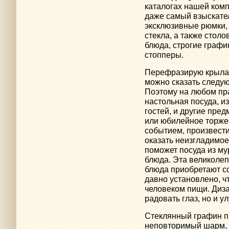
каталогах нашей комп
даже самый взыскател
эксклюзивные рюмки,
стекла, а также стол
блюда, строгие граф
стопперы.
Перефразирую крылату
можно сказать следую
Поэтому на любом пра
настольная посуда, и
гостей, и другие пре
или юбилейное торж
событием, произвести
оказать неизгладимое
поможет посуда из мур
блюда. Эта великолеп
блюда приобретают с
давно установлено, ч
человеком пищи. Диза
радовать глаз, но и у
Стеклянный графин п
неповторимый шарм, 