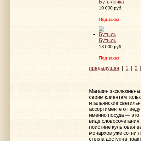
Бутылочка
10 000 руб.
Под заказ
Бутыль
13 000 руб.
Под заказ
предыдущая
|
1
|
2
Магазин эксклюзивны
своим клиентам тольк
итальянские светильн
ассортименте от веду
именно посуда — это 
виде словосочетания
поистине культовая в
монархов уже сотни л
стекла доступна прак