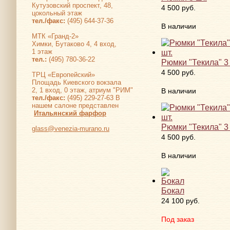
Кутузовский проспект, 48,
4 500 руб.
цокольный этаж
тел./факс:
(495) 644-37-36
В наличии
МТК «Гранд-2»
Химки, Бутаково 4, 4 вход,
1 этаж
тел.:
(495) 780-36-22
Рюмки "Текила" 3 
4 500 руб.
ТРЦ «Европейский»
Площадь Киевского вокзала
2, 1 вход, 0 этаж, атриум "РИМ"
В наличии
тел./факс:
(495) 229-27-63 В
нашем салоне представлен
Итальянский фарфор
Рюмки "Текила" 3 
glass@venezia-murano.ru
4 500 руб.
В наличии
Бокал
24 100 руб.
Под заказ