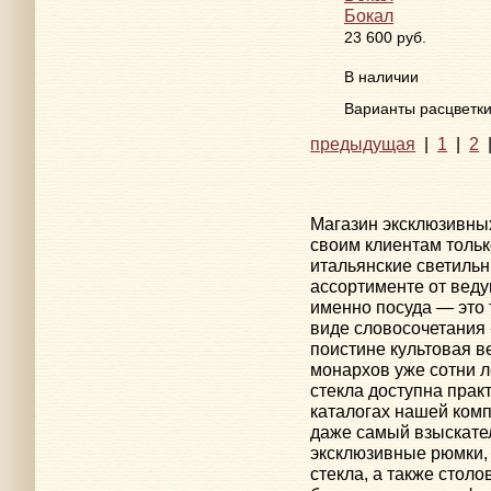
Бокал
23 600 руб.
В наличии
Варианты расцветк
предыдущая
|
1
|
2
Магазин эксклюзивны
своим клиентам тольк
итальянские светильн
ассортименте от веду
именно посуда — это 
виде словосочетания
поистине культовая в
монархов уже сотни л
стекла доступна прак
каталогах нашей комп
даже самый взыскател
эксклюзивные рюмки,
стекла, а также стол