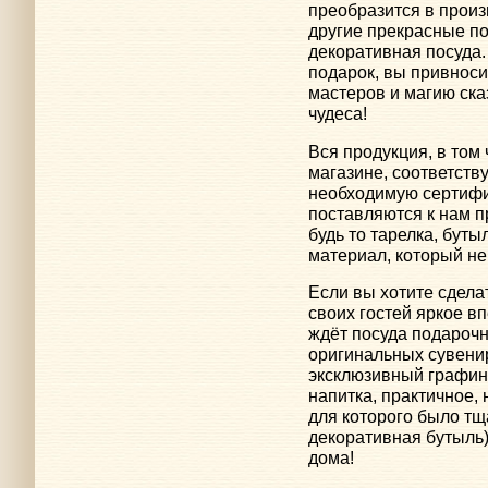
преобразится в произ
другие прекрасные по
декоративная посуда.
подарок, вы привноси
мастеров и магию ска
чудеса!
Вся продукция, в том
магазине, соответств
необходимую сертифи
поставляются к нам п
будь то тарелка, бут
материал, который не
Если вы хотите сдела
своих гостей яркое в
ждёт посуда подарочн
оригинальных сувенир
эксклюзивный графин,
напитка, практичное, 
для которого было т
декоративная бутыль)
дома!