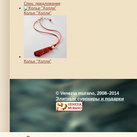
Спец. предложения
Колье "Холли"
Колье "Холли"
© Venezia murano, 2008–2014
Элитные сувениры и подарки