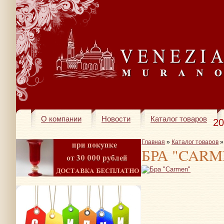
О компании
Новости
Каталог товаров
20
Главная
»
Каталог товаров
БРА "CARM