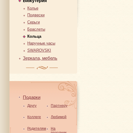
Бижутерия
Колье
Подвески
Серьги
Браслеты
Кольца
Наручные часы
SWAROVSKI
Зеркала, мебель
Подарки
Другу
Партнеру
Коллеге
Любимой
Родителям
На
праздник