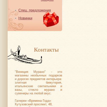
Спец. предложения
Новинки
Контакты
"Венеция Мурано" - это
магазины необычных подарков
и дорогих предметов интерьера:
элитная бижутерия,
итальянские светильники и
вазы, стекло мурано и
сувениры на любой вкус.
Галереи «Времена Года»
Кутузовский проспект, 48,