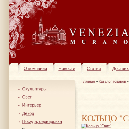
О компании
Новости
Статьи
Доставк
Главная
»
Каталог товаров
Скульптуры
Свет
Интерьер
Декор
КОЛЬЦО "
Посуда, сервировка