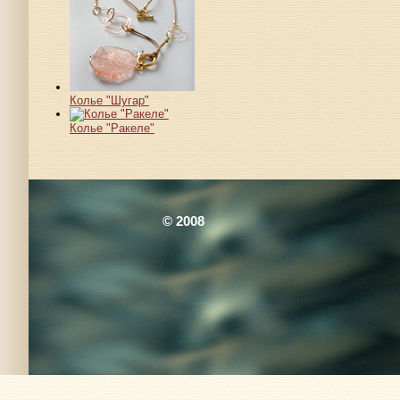
Колье "Шугар"
Колье "Ракеле"
© 2008