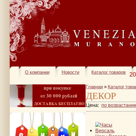
О компании
Новости
Каталог товаров
20
Главная
»
Каталог това
ДЕКОР
Цена:
по возрастани