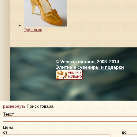
Туфелька
© Venezia murano, 2008–2014
Элитные сувениры и подарки
развернуть
Поиск товара
Текст
Цена
от
до