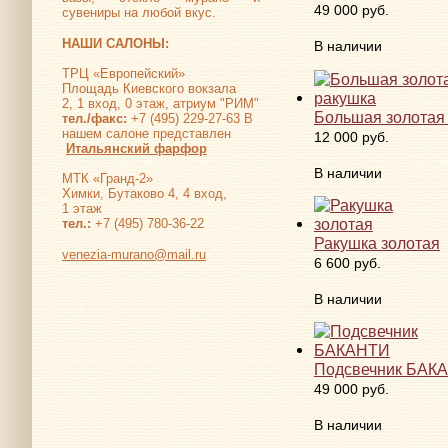
49 000 руб.
сувениры на любой вкус.
НАШИ САЛОНЫ:
В наличии
ТРЦ «Европейский»
Площадь Киевского вокзала
2, 1 вход, 0 этаж, атриум "РИМ"
Большая золотая
тел./факс:
+7 (495) 229-27-63 В
нашем салоне представлен
12 000 руб.
Итальянский фарфор
В наличии
МТК «Гранд-2»
Химки, Бутаково 4, 4 вход,
1 этаж
тел.:
+7 (495) 780-36-22
Ракушка золотая
venezia-murano@mail.ru
6 600 руб.
В наличии
Подсвечник БАК
49 000 руб.
В наличии