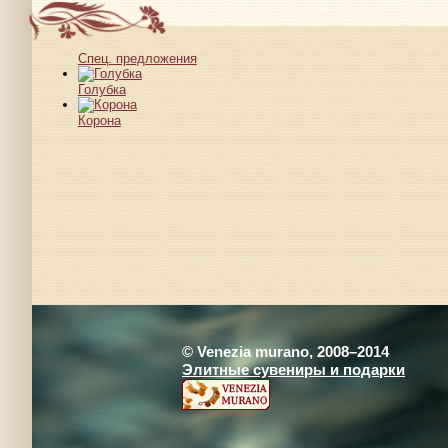
Спец. предложения
Голубка
Корона
© Venezia murano, 2008–2014
Элитные сувениры и подарки