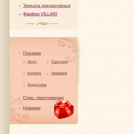
Зеркала декоративные
Фарфор VILLARI
Подарки
Другу
Партнеру
Коллеге
Любимой
Родителям
Спец. предложения
Новинки