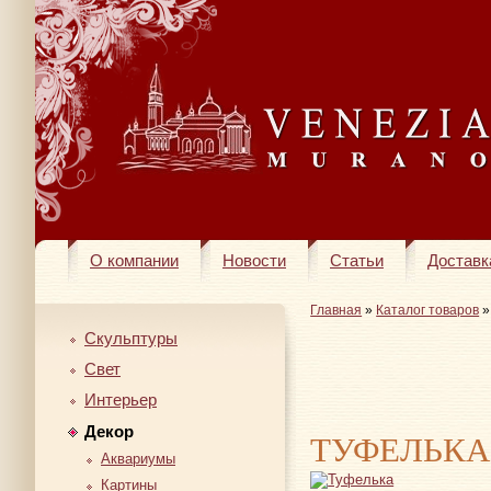
О компании
Новости
Статьи
Доставк
Главная
»
Каталог товаров
Скульптуры
Свет
Интерьер
Декор
ТУФЕЛЬКА
Аквариумы
Картины