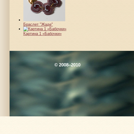
Браслет "Жаде"
Картина 1 «Бабочки»
© 2008–2010