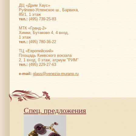
ДЦ «Дрим Хаус»
Рублево-Успенское ш., Барвиха,
85/1, 1 этаж
тел.:
(495) 739-25-83
МТК «Гранд-2»
Химки, Бутаково 4, 4 вход,
1 этаж
тел.:
(495) 780-36-22
ТЦ «Европейский»
Площадь Киевского вокзала
2, 1 вход, 0 этаж, атриум "РИМ"
тел.:
(495) 229-27-63
е-mail:
glass@venezia-murano.ru
Спец. предложения