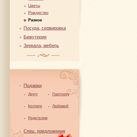
Цветы
Рождество
Разное
Посуда, сервировка
Бижутерия
Зеркала, мебель
Подарки
Другу
Партнеру
Коллеге
Любимой
Родителям
Спец. предложения